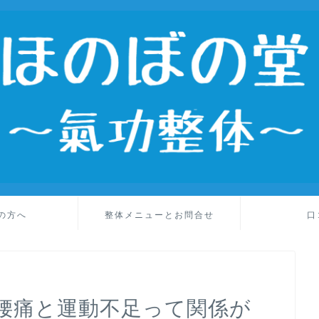
の方へ
整体メニューとお問合せ
口
腰痛と運動不足って関係が