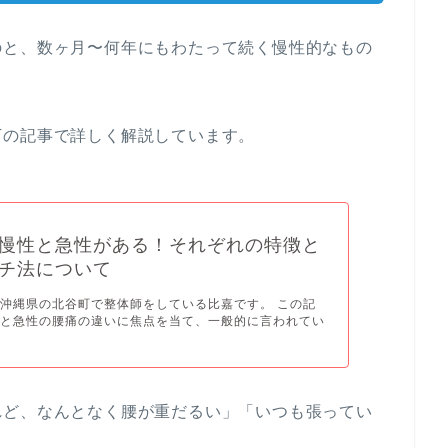
のと、数ヶ月〜何年にもわたって続く慢性的なもの
下の記事で詳しく解説しています。
慢性と急性がある！それぞれの特徴と
チ法について
沖縄県の北谷町で整体師をしている比嘉です。 この記
性と急性の腰痛の違いに焦点を当て、一般的に言われてい
れど、なんとなく腰が重だるい」「いつも張ってい