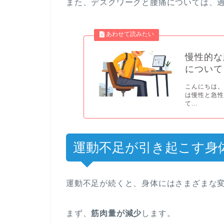
また、デスクワークと腰痛については、
慢性的な
について
こんにちは。
は慢性と急性
て...
運動不足が引き起こす身
運動不足が続くと、身体にはさまざまな
まず、
筋肉量が減少
します。