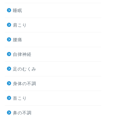
睡眠
肩こり
腰痛
自律神経
足のむくみ
身体の不調
首こり
鼻の不調