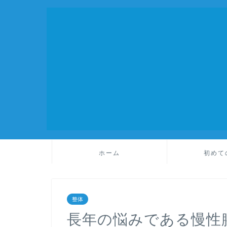
ホーム
初めて
整体
長年の悩みである慢性