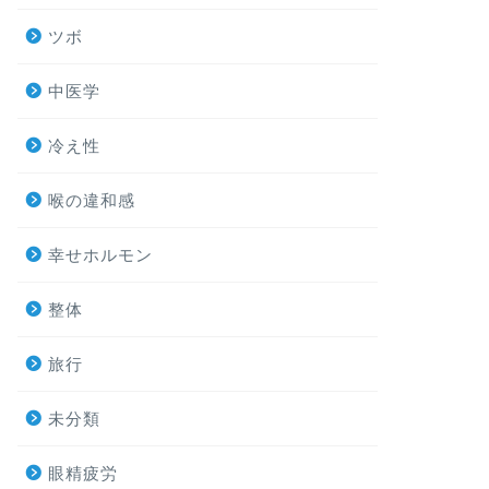
ツボ
中医学
冷え性
喉の違和感
幸せホルモン
整体
旅行
未分類
眼精疲労