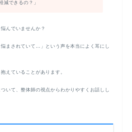
軽減できるの？」
に悩んでいませんか？
に悩まされていて…」という声を本当によく耳にし
に抱えていることがあります。
について、整体師の視点からわかりやすくお話しし