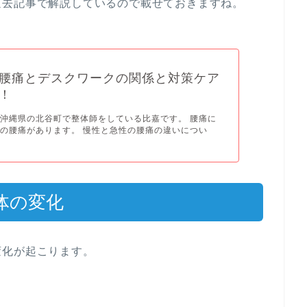
過去記事で解説しているので載せておきますね。
腰痛とデスクワークの関係と対策ケア
！
沖縄県の北谷町で整体師をしている比嘉です。 腰痛に
の腰痛があります。 慢性と急性の腰痛の違いについ
体の変化
変化が起こります。