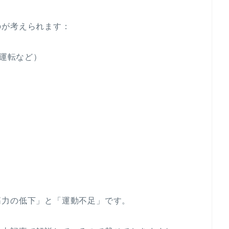
のが考えられます：
運転など）
筋力の低下」と「運動不足」です。