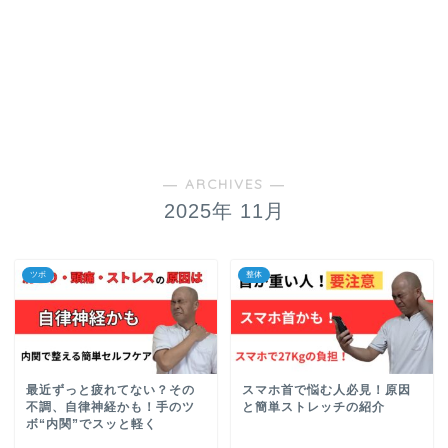
― ARCHIVES ―
2025年 11月
ツボ
整体
最近ずっと疲れてない？その
スマホ首で悩む人必見！原因
不調、自律神経かも！手のツ
と簡単ストレッチの紹介
ボ“内関”でスッと軽く