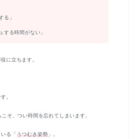
する」
ュする時間がない」
が役に立ちます。
です。
らこそ、つい時間を忘れてしまいます。
ている「
うつむき姿勢
」。