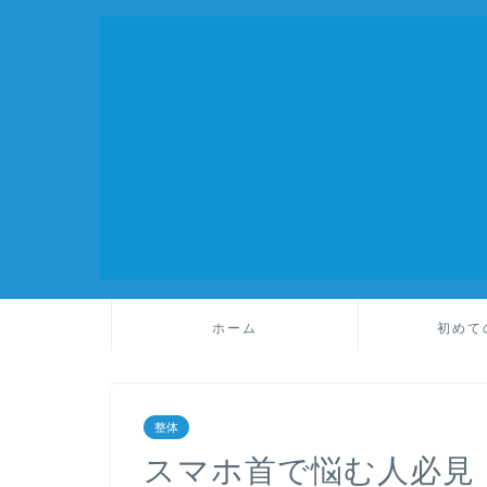
ホーム
初めて
整体
スマホ首で悩む人必見