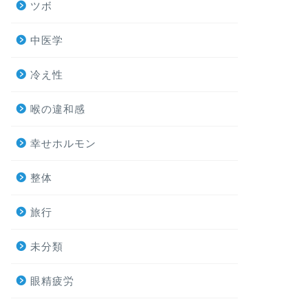
ツボ
中医学
冷え性
喉の違和感
幸せホルモン
整体
旅行
未分類
眼精疲労