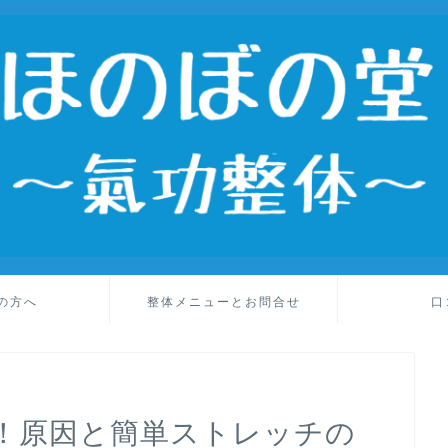
の方へ
整体メニューとお問合せ
口
！原因と簡単ストレッチの