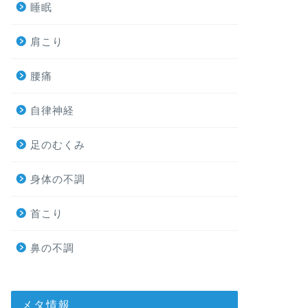
睡眠
肩こり
腰痛
自律神経
足のむくみ
身体の不調
首こり
鼻の不調
メタ情報