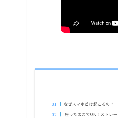
なぜスマホ首は起こるの？
座ったままでOK！ストレー