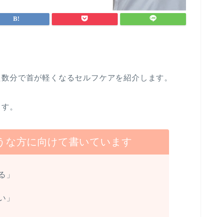
た数分で首が軽くなるセルフケアを紹介します。
ます。
うな方に向けて書いています
る」
い」