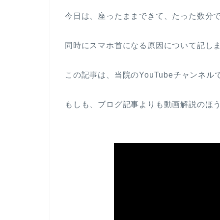
今日は、座ったままできて、たった数分
同時にスマホ首になる原因について記し
この記事は、当院のYouTubeチャンネ
もしも、ブログ記事よりも動画解説のほ