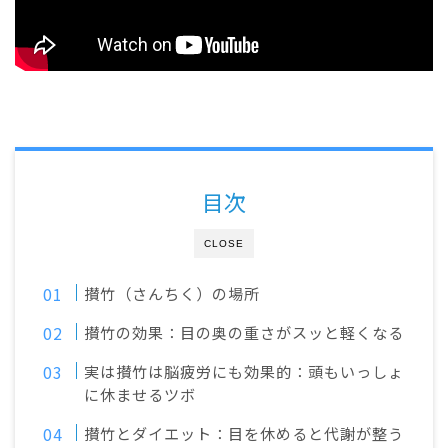
目次
CLOSE
攅竹（さんちく）の場所
攅竹の効果：目の奥の重さがスッと軽くなる
実は攅竹は脳疲労にも効果的：頭もいっしょ
に休ませるツボ
攅竹とダイエット：目を休めると代謝が整う