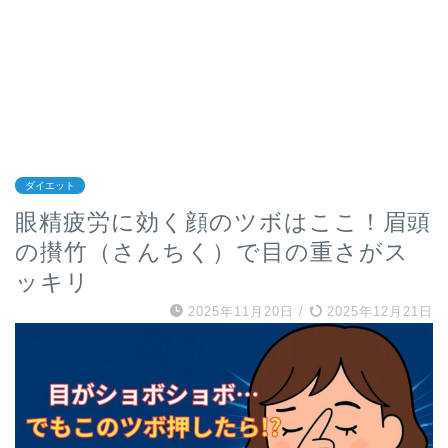
ダイエット
眼精疲労に効く顔のツボはここ！眉頭
の攅竹（さんちく）で目の重さがス
ッキリ
2025年11月20日
/
2025年12月21日