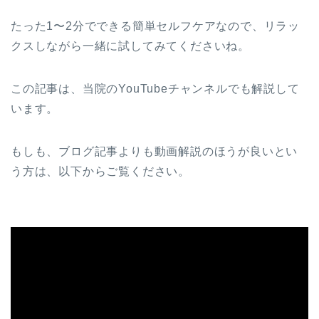
たった1〜2分でできる簡単セルフケアなので、リラッ
クスしながら一緒に試してみてくださいね。
この記事は、当院のYouTubeチャンネルでも解説して
います。
もしも、ブログ記事よりも動画解説のほうが良いとい
う方は、以下からご覧ください。