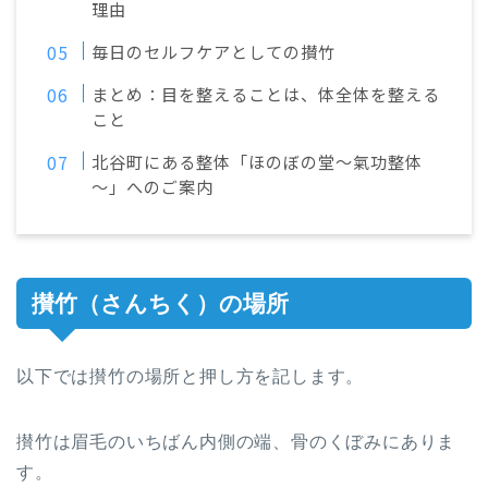
理由
毎日のセルフケアとしての攅竹
まとめ：目を整えることは、体全体を整える
こと
北谷町にある整体「ほのぼの堂～氣功整体
～」へのご案内
攅竹（さんちく）の場所
以下では攅竹の場所と押し方を記します。
攅竹は眉毛のいちばん内側の端、骨のくぼみにありま
す。