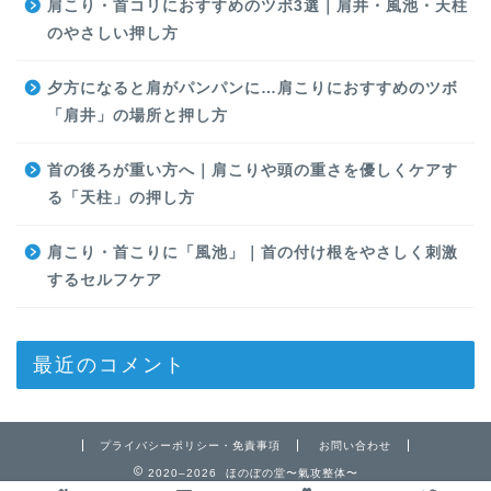
肩こり・首コリにおすすめのツボ3選｜肩井・風池・天柱
のやさしい押し方
夕方になると肩がパンパンに…肩こりにおすすめのツボ
「肩井」の場所と押し方
首の後ろが重い方へ｜肩こりや頭の重さを優しくケアす
る「天柱」の押し方
肩こり・首こりに「風池」｜首の付け根をやさしく刺激
するセルフケア
最近のコメント
プライバシーポリシー・免責事項
お問い合わせ
2020–2026 ほのぼの堂〜氣攻整体〜