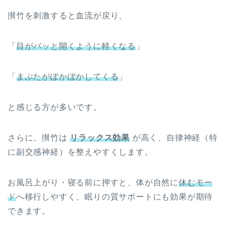
攅竹を刺激すると血流が戻り、
「
目がパッと開くように軽くなる
」
「
まぶたがぽかぽかしてくる
」
と感じる方が多いです。
さらに、攅竹は
リラックス効果
が高く、自律神経（特
に副交感神経）を整えやすくします。
お風呂上がり・寝る前に押すと、体が自然に
休むモー
ド
へ移行しやすく、眠りの質サポートにも効果が期待
できます。