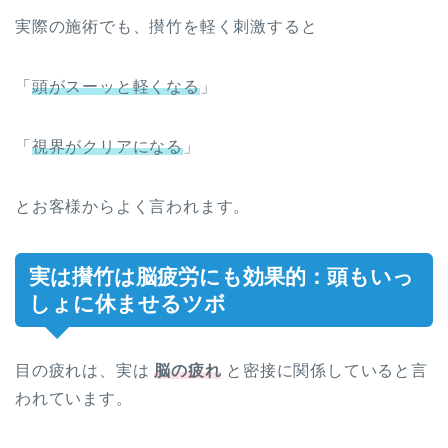
実際の施術でも、攅竹を軽く刺激すると
「
頭がスーッと軽くなる
」
「
視界がクリアになる
」
とお客様からよく言われます。
実は攅竹は脳疲労にも効果的：頭もいっ
しょに休ませるツボ
目の疲れは、実は
脳の疲れ
と密接に関係していると言
われています。