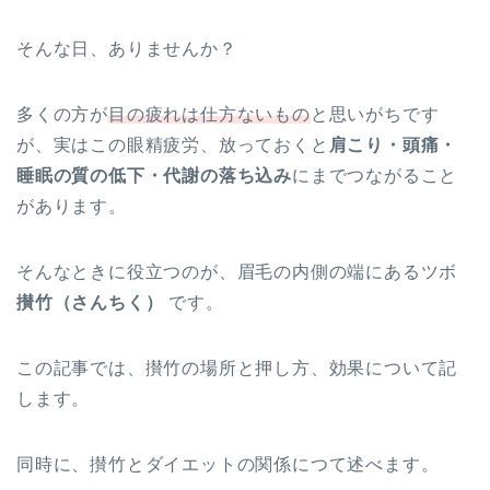
そんな日、ありませんか？
多くの方が
目の疲れは仕方ないもの
と思いがちです
が、実はこの眼精疲労、放っておくと
肩こり・頭痛・
睡眠の質の低下・代謝の落ち込み
にまでつながること
があります。
そんなときに役立つのが、眉毛の内側の端にあるツボ
攅竹（さんちく）
です。
この記事では、攅竹の場所と押し方、効果について記
します。
同時に、攅竹とダイエットの関係につて述べます。