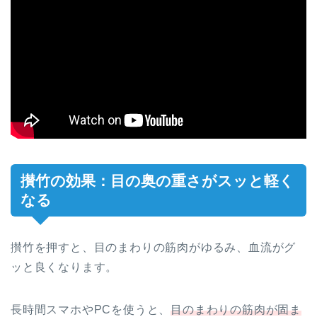
攅竹の効果：目の奥の重さがスッと軽く
なる
攅竹を押すと、目のまわりの筋肉がゆるみ、血流がグ
ッと良くなります。
長時間スマホやPCを使うと、
目のまわりの筋肉が固ま