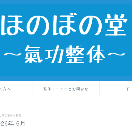
の方へ
整体メニューとお問合せ
口
ARCHIVES ―
026年 6月