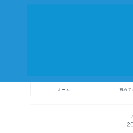
ホーム
初めて
― 
2