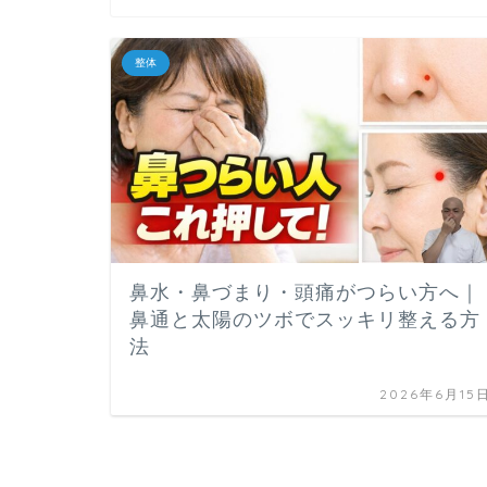
整体
鼻水・鼻づまり・頭痛がつらい方へ｜
鼻通と太陽のツボでスッキリ整える方
法
2026年6月15