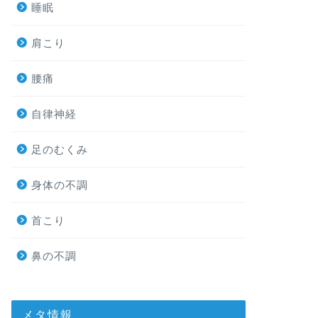
睡眠
肩こり
腰痛
自律神経
足のむくみ
身体の不調
首こり
鼻の不調
メタ情報