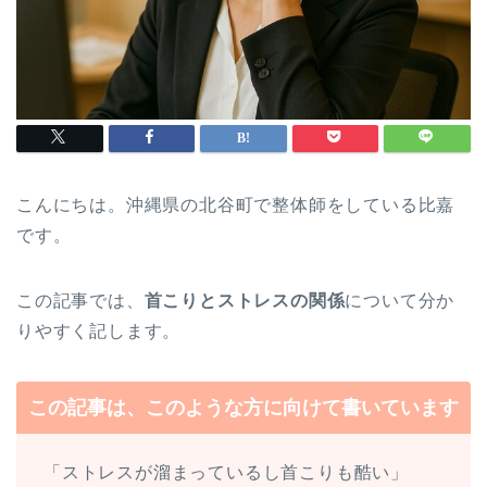
こんにちは。沖縄県の北谷町で整体師をしている比嘉
です。
この記事では、
首こりとストレスの関係
について分か
りやすく記します。
この記事は、このような方に向けて書いています
「ストレスが溜まっているし首こりも酷い」