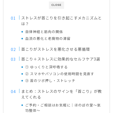
CLOSE
ストレスが首こりを引き起こすメカニズムと
は？
自律神経と筋肉の関係
血流の悪化と老廃物の滞留
首こりがストレスを悪化させる悪循環
首こり＋ストレスに効果的なセルフケア3選
① ゆっくりと深呼吸する
② スマホやパソコンの使用時間を見直す
③ 首のツボ押し・ストレッチ
まとめ：ストレスのサインを「首こり」が教
えてくれる
ご予約・ご相談はお気軽に｜ほのぼの堂～氣
功整体～