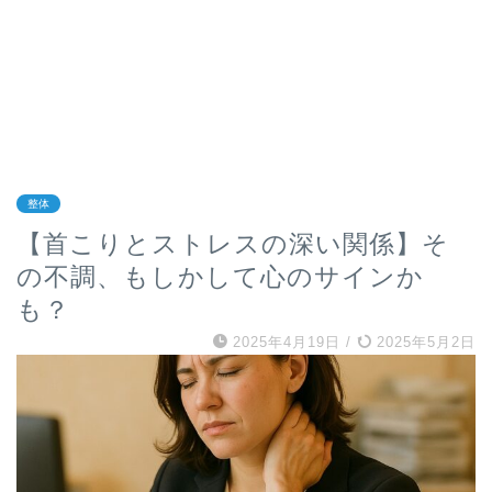
整体
【首こりとストレスの深い関係】そ
の不調、もしかして心のサインか
も？
2025年4月19日
/
2025年5月2日