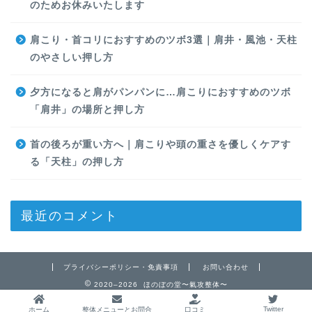
のためお休みいたします
肩こり・首コリにおすすめのツボ3選｜肩井・風池・天柱
のやさしい押し方
夕方になると肩がパンパンに…肩こりにおすすめのツボ
「肩井」の場所と押し方
首の後ろが重い方へ｜肩こりや頭の重さを優しくケアす
る「天柱」の押し方
最近のコメント
プライバシーポリシー・免責事項
お問い合わせ
2020–2026 ほのぼの堂〜氣攻整体〜
Twitter
ホーム
整体メニューとお問合
口コミ