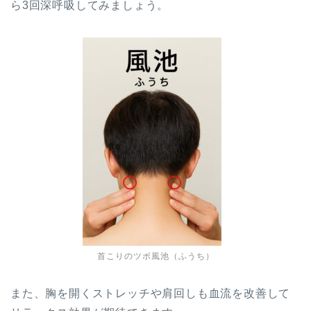
ら3回深呼吸してみましょう。
首こりのツボ風池（ふうち）
また、胸を開くストレッチや肩回しも血流を改善して