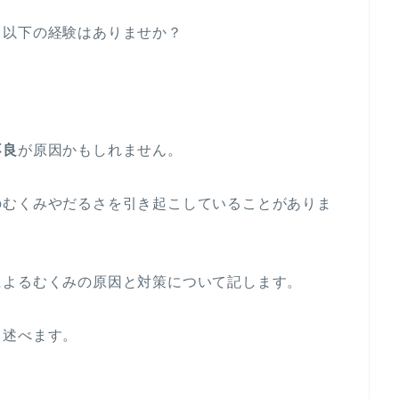
、以下の経験はありませか？
不良
が原因かもしれません。
のむくみやだるさを引き起こしていることがありま
によるむくみの原因と対策について記します。
て述べます。