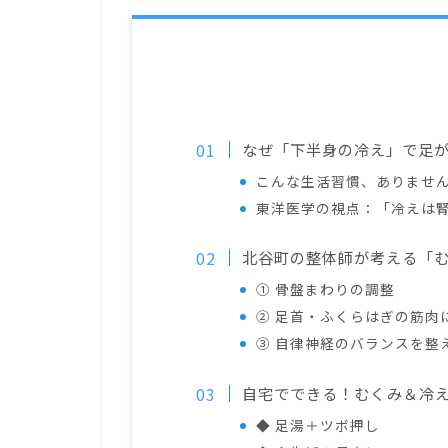
なぜ「下半身の冷え」で足
こんな生活習慣、ありませ
東洋医学の視点：「冷えは
北谷町の整体師が考える「
① 骨盤まわりの調整
② 足首・ふくらはぎの筋肉
③ 自律神経のバランスを整
自宅でできる！むくみ＆冷
◆ 足湯＋ツボ押し