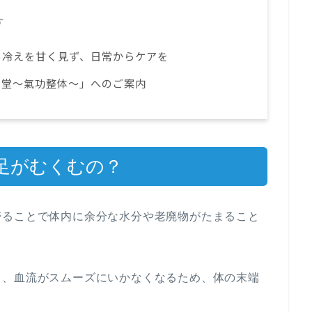
す
る冷えを甘く見ず、日常からケアを
の堂～氣功整体～」へのご案内
足がむくむの？
滞ることで体内に余分な水分や老廃物がたまること
し、血流がスムーズにいかなくなるため、体の末端