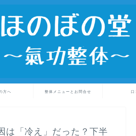
の方へ
整体メニューとお問合せ
口
因は「冷え」だった？下半