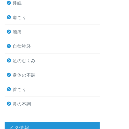
睡眠
肩こり
腰痛
自律神経
足のむくみ
身体の不調
首こり
鼻の不調
メタ情報