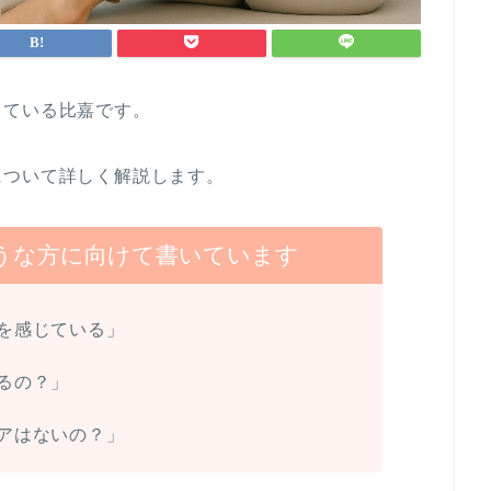
している比嘉です。
について詳しく解説します。
うな方に向けて書いています
を感じている」
るの？」
アはないの？」