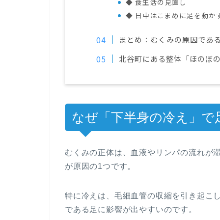
◆ 食生活の見直し
◆ 日中はこまめに足を動か
まとめ：むくみの原因であ
北谷町にある整体「ほのぼ
なぜ「下半身の冷え」で
むくみの正体は、血液やリンパの流れが
が原因の1つです。
特に冷えは、毛細血管の収縮を引き起こ
である足に影響が出やすいのです。