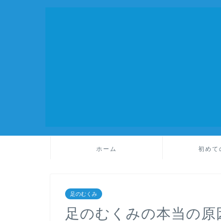
ホーム
初めて
足のむくみ
足のむくみの本当の原