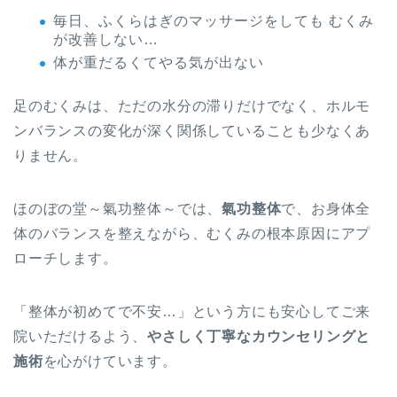
毎日、ふくらはぎのマッサージをしても むくみ
が改善しない…
体が重だるくてやる気が出ない
足のむくみは、ただの水分の滞りだけでなく、ホルモ
ンバランスの変化が深く関係していることも少なくあ
りません。
ほのぼの堂～氣功整体～では、
氣功整体
で、お身体全
体のバランスを整えながら、むくみの根本原因にアプ
ローチします。
「整体が初めてで不安…」という方にも安心してご来
院いただけるよう、
やさしく丁寧なカウンセリングと
施術
を心がけています。