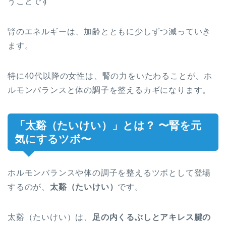
うことです
腎のエネルギーは、加齢とともに少しずつ減っていき
ます。
特に40代以降の女性は、腎の力をいたわることが、ホ
ルモンバランスと体の調子を整えるカギになります。
「太谿（たいけい）」とは？ 〜腎を元
気にするツボ〜
ホルモンバランスや体の調子を整えるツボとして登場
するのが、
太谿（たいけい）
です。
太谿（たいけい）は、
足の内くるぶしとアキレス腱の