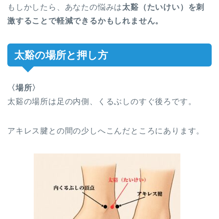
もしかしたら、あなたの悩みは
太谿（たいけい）を刺
激することで軽減できるかもしれません。
太谿の場所と押し方
〈場所〉
太谿の場所は足の内側、くるぶしのすぐ後ろです。
アキレス腱との間の少しへこんだところにあります。