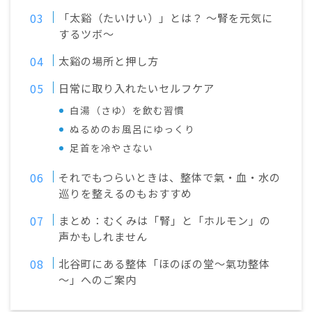
「太谿（たいけい）」とは？ 〜腎を元気に
するツボ〜
太谿の場所と押し方
日常に取り入れたいセルフケア
白湯（さゆ）を飲む習慣
ぬるめのお風呂にゆっくり
足首を冷やさない
それでもつらいときは、整体で氣・血・水の
巡りを整えるのもおすすめ
まとめ：むくみは「腎」と「ホルモン」の
声かもしれません
北谷町にある整体「ほのぼの堂～氣功整体
～」へのご案内