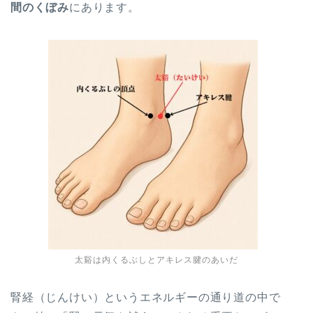
間のくぼみ
にあります。
太谿は内くるぶしとアキレス腱のあいだ
腎経（じんけい）というエネルギーの通り道の中で