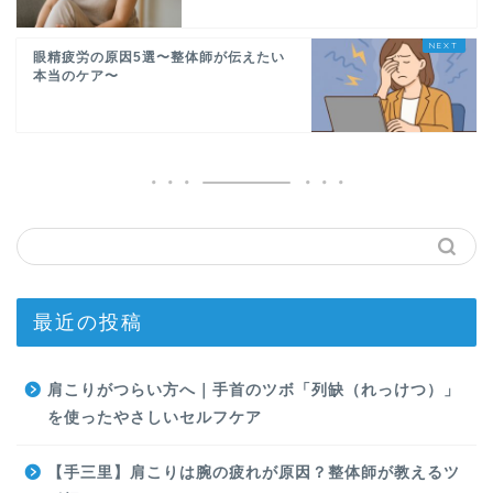
眼精疲労の原因5選〜整体師が伝えたい
本当のケア〜
最近の投稿
肩こりがつらい方へ｜手首のツボ「列缺（れっけつ）」
を使ったやさしいセルフケア
【手三里】肩こりは腕の疲れが原因？整体師が教えるツ