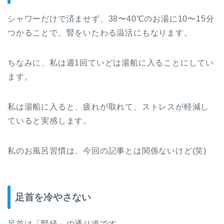
シャワーだけで済ませず、38〜40℃のお湯に10〜15分
つかることで、腎をいたわる温活にもなります。
ちなみに、私は週1回ていどは湯船に入ることにしてい
ます。
私は湯船に入ると、疲れが取れて、ストレスが軽減し
ていると実感します。
私のお風呂習慣は、今回の記事とは関係ないけど(笑)
足首を冷やさない
足首は「腎経」の通り道です。