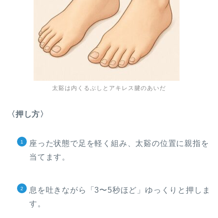
太谿は内くるぶしとアキレス腱のあいだ
〈押し方〉
座った状態で足を軽く組み、太谿の位置に親指を
当てます。
息を吐きながら「3〜5秒ほど」ゆっくりと押しま
す。