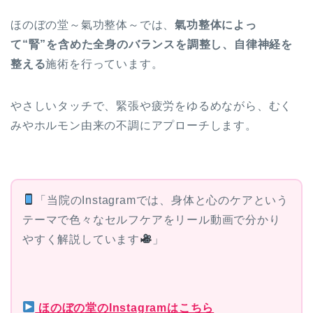
ほのぼの堂～氣功整体～では、
氣功整体によっ
て“腎”を含めた全身のバランスを調整し、自律神経を
整える
施術を行っています。
やさしいタッチで、緊張や疲労をゆるめながら、むく
みやホルモン由来の不調にアプローチします。
「当院のInstagramでは、身体と心のケアという
テーマで色々なセルフケアをリール動画で分かり
やすく解説しています
」
ほのぼの堂のInstagramはこちら