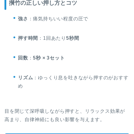
攅竹の正しい押し方とコツ
強さ
：痛気持ちいい程度の圧で
押す時間
：1回あたり
5秒間
回数
：
5秒 × 3セット
リズム
：ゆっくり息を吐きながら押すのがおすす
め
目を閉じて深呼吸しながら押すと、リラックス効果が
高まり、自律神経にも良い影響を与えます。