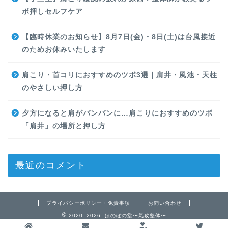
ボ押しセルフケア
【臨時休業のお知らせ】8月7日(金)・8日(土)は台風接近
のためお休みいたします
肩こり・首コリにおすすめのツボ3選｜肩井・風池・天柱
のやさしい押し方
夕方になると肩がパンパンに…肩こりにおすすめのツボ
「肩井」の場所と押し方
最近のコメント
プライバシーポリシー・免責事項
お問い合わせ
2020–2026 ほのぼの堂〜氣攻整体〜