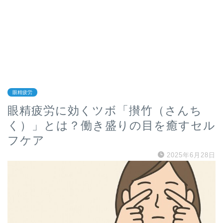
眼精疲労
眼精疲労に効くツボ「攅竹（さんち
く）」とは？働き盛りの目を癒すセル
フケア
2025年6月28日