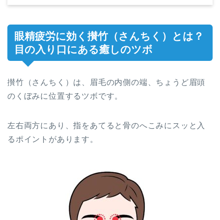
眼精疲労に効く攅竹（さんちく）とは？
目の入り口にある癒しのツボ
攅竹（さんちく）は、眉毛の内側の端、ちょうど眉頭
のくぼみに位置するツボです。
左右両方にあり、指をあてると骨のへこみにスッと入
るポイントがあります。