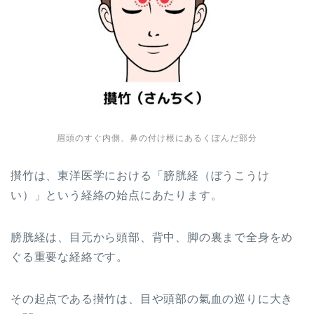
眉頭のすぐ内側、鼻の付け根にあるくぼんだ部分
攅竹は、東洋医学における「膀胱経（ぼうこうけ
い）」という経絡の始点にあたります。
膀胱経は、目元から頭部、背中、脚の裏まで全身をめ
ぐる重要な経絡です。
その起点である攅竹は、目や頭部の氣血の巡りに大き