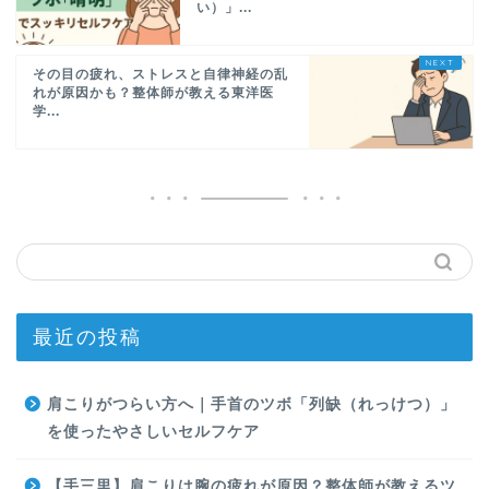
い）」...
その目の疲れ、ストレスと自律神経の乱
れが原因かも？整体師が教える東洋医
学...
最近の投稿
肩こりがつらい方へ｜手首のツボ「列缺（れっけつ）」
を使ったやさしいセルフケア
【手三里】肩こりは腕の疲れが原因？整体師が教えるツ