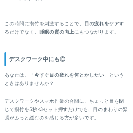
この時間に攅竹を刺激することで、
目の疲れをケア
す
るだけでなく、
睡眠の質の向上
にもつながります。
デスクワーク中にも◎
あなたは、「
今すぐ目の疲れを何とかしたい
」という
ときはありませんか？
デスクワークやスマホ作業の合間に、ちょっと目を閉
じて攅竹を5秒×3セット押すだけでも、目のまわりの緊
張がふっと緩むのを感じる方が多いです。