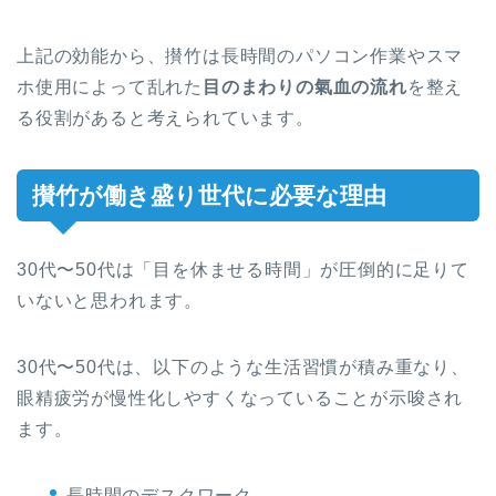
上記の効能から、攅竹は長時間のパソコン作業やスマ
ホ使用によって乱れた
目のまわりの氣血の流れ
を整え
る役割があると考えられています。
攅竹が働き盛り世代に必要な理由
30代〜50代は「目を休ませる時間」が圧倒的に足りて
いないと思われます。
30代〜50代は、以下のような生活習慣が積み重なり、
眼精疲労が慢性化しやすくなっていることが示唆され
ます。
長時間のデスクワーク