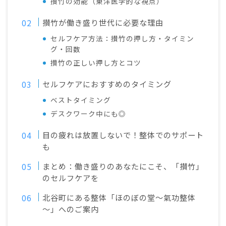
攅竹の効能（東洋医学的な視点）
攅竹が働き盛り世代に必要な理由
セルフケア方法：攅竹の押し方・タイミン
グ・回数
攅竹の正しい押し方とコツ
セルフケアにおすすめのタイミング
ベストタイミング
デスクワーク中にも◎
目の疲れは放置しないで！整体でのサポート
も
まとめ：働き盛りのあなたにこそ、「攅竹」
のセルフケアを
北谷町にある整体「ほのぼの堂～氣功整体
～」へのご案内