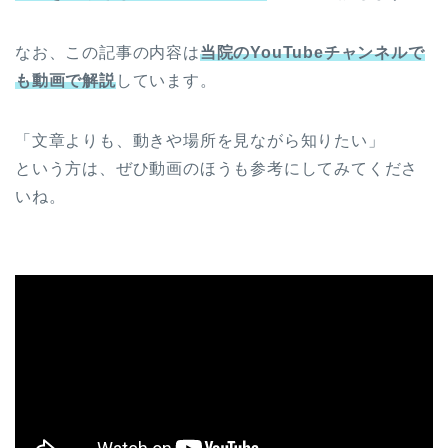
なお、この記事の内容は
当院のYouTubeチャンネルで
も動画で解説
しています。
「文章よりも、動きや場所を見ながら知りたい」
という方は、ぜひ動画のほうも参考にしてみてくださ
いね。