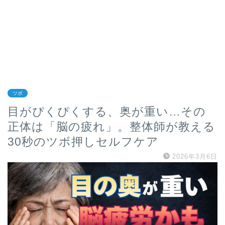
ツボ
目がぴくぴくする、奥が重い…その
正体は「脳の疲れ」。整体師が教える
30秒のツボ押しセルフケア
2026年3月6日