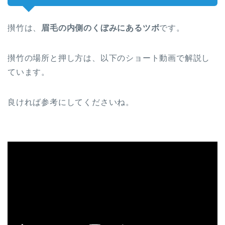
攅竹は、
眉毛の内側のくぼみにあるツボ
です。
攅竹の場所と押し方は、以下のショート動画で解説し
ています。
良ければ参考にしてくださいね。