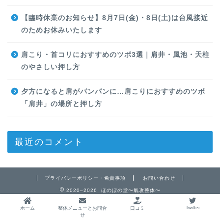
【臨時休業のお知らせ】8月7日(金)・8日(土)は台風接近
のためお休みいたします
肩こり・首コリにおすすめのツボ3選｜肩井・風池・天柱
のやさしい押し方
夕方になると肩がパンパンに…肩こりにおすすめのツボ
「肩井」の場所と押し方
最近のコメント
プライバシーポリシー・免責事項
お問い合わせ
2020–2026 ほのぼの堂〜氣攻整体〜
Twitter
ホーム
整体メニューとお問合
口コミ
せ