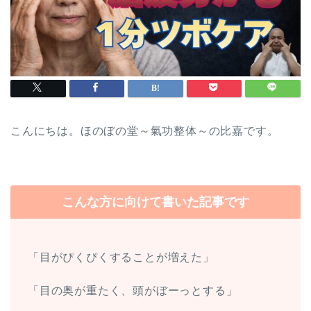
こんにちは。ほのぼの堂～氣功整体～の比嘉です。
こんな方に向けて書いた記事です
「目がぴくぴくすることが増えた」
「目の奥が重たく、頭がぼーっとする
」