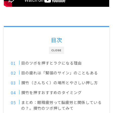
目次
CLOSE
目のツボを押すとラクになる理由
目の疲れは「緊張のサイン」のこともある
攅竹（さんちく）の場所とやさしい押し方
攅竹を押すおすすめのタイミング
まとめ：眼精疲労って脳疲労と関係している
の？。攅竹のツボ押してみて